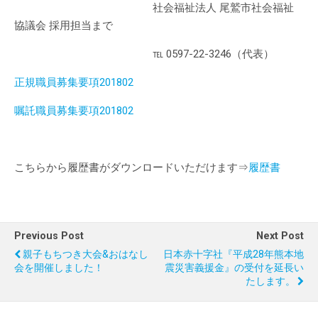
社会福祉法人 尾鷲市社会福祉
協議会 採用担当まで
℡ 0597-22-3246（代表）
正規職員募集要項201802
嘱託職員募集要項201802
こちらから履歴書がダウンロードいただけます⇒
履歴書
Previous Post
Next Post
親子もちつき大会&おはなし
日本赤十字社『平成28年熊本地
会を開催しました！
震災害義援金』の受付を延長い
たします。