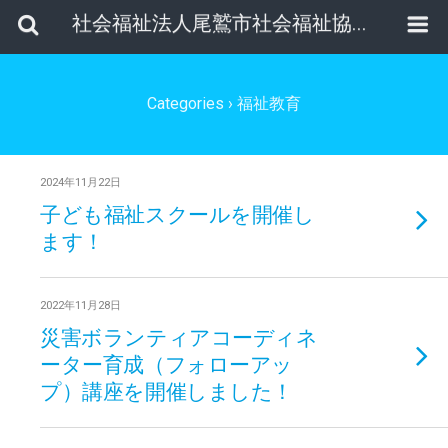
社会福祉法人尾鷲市社会福祉協議会
Categories ›
福祉教育
2024年11月22日
子ども福祉スクールを開催し
ます！
2022年11月28日
災害ボランティアコーディネ
ーター育成（フォローアッ
プ）講座を開催しました！