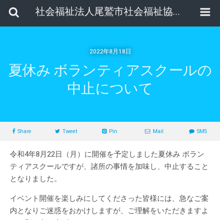
社会福祉法人尾鷲市社会福祉協議会
2022年8月18日
夏休み ボランティアスクールの
中止について
Share
Tweet
Pin
Mail
SMS
令和4年8月22日（月）に開催を予定しました夏休み ボラン
ティアスクールですが、諸所の事情を加味し、中止すること
となりました。
イベント開催を楽しみにしてくださった皆様には、急なご案
内となりご迷惑をおかけしますが、ご理解をいただきますよ