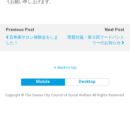
うお願い申し上げます。
Previous Post
Next Post
百寿雀サロン体験会をしま
尾鷲社協・第３回フードパント
した！
リーのお知らせ
Back to top
Mobile
Desktop
Copyright © The Owase City Council of Social Welfare All Rights Reserved.