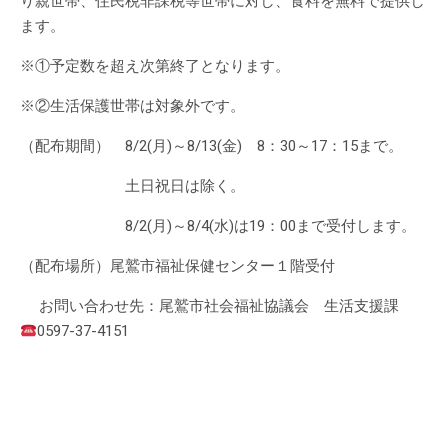
り親世帯、住民税非課税等世帯に対し、食料を無料で提供し
ます。
※①予定数を超え次第終了となります。
※②生活保護世帯は対象外です。
（配布期間） 8/2(月)～8/13(金) 8：30～17：15まで。
土日祝日は除く。
8/2(月)～8/4(水)は19：00まで受付します。
（配布場所）尾鷲市福祉保健センター１階受付
お問い合わせ先：尾鷲市社会福祉協議会 生活支援課
0597-37-4151